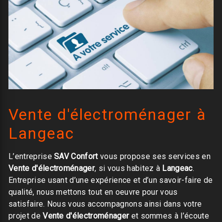
Vente d'électroménager à
Langeac
L’entreprise
SAV Confort
vous propose ses services en
Vente d'électroménager
, si vous habitez à
Langeac
.
Entreprise usant d’une expérience et d’un savoir-faire de
qualité, nous mettons tout en oeuvre pour vous
satisfaire. Nous vous accompagnons ainsi dans votre
projet de
Vente d'électroménager
et sommes à l’écoute