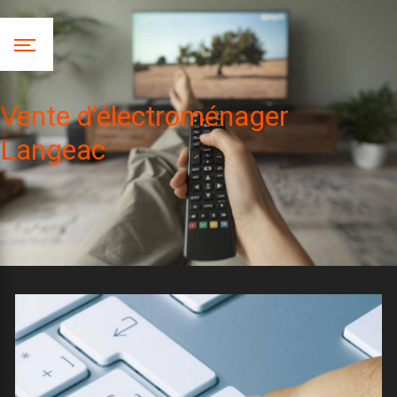
Panneau de gestion des cookies
Vente d'électroménager
Langeac