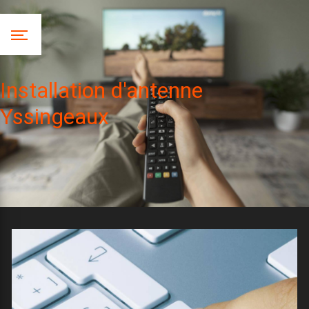
Panneau de gestion des cookies
Installation d'antenne
Yssingeaux