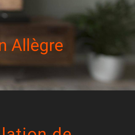
n Allègre
llation de