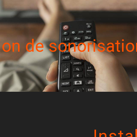
tion de sonorisatio
Insta