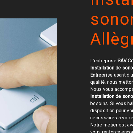
sonor
Allèg
L’entreprise
SAV Co
Installation de sono
Entreprise usant d’
qualité, nous metto
Nous vous accompag
Installation de sono
besoins. Si vous ha
disposition pour v
nécessaires à votre
Notre métier est av
vous renforce encor