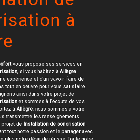
isation à
re
nfort
vous propose ses services en
risation
, si vous habitez à
Allègre
.
une expérience et d’un savoir-faire de
ns tout en oeuvre pour vous satisfaire.
nons ainsi dans votre projet de
risation
et sommes à l’écoute de vos
bitez à
Allègre
, nous sommes à votre
ous transmettre les renseignements
 projet de
Installation de sonorisation
.
ant tout notre passion et le partager avec
e plus notre désir de réussir. Toute notre