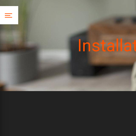
Panneau de gestion des cookies
Install