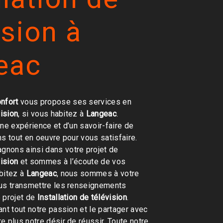
ision à
eac
nfort
vous propose ses services en
vision
, si vous habitez à
Langeac
.
une expérience et d’un savoir-faire de
ns tout en oeuvre pour vous satisfaire.
nons ainsi dans votre projet de
vision
et sommes à l’écoute de vos
bitez à
Langeac
, nous sommes à votre
ous transmettre les renseignements
 projet de
Installation de télévision
.
ant tout notre passion et le partager avec
e plus notre désir de réussir. Toute notre