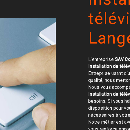
télév
Lang
L’entreprise
SAV Co
Installation de télé
Entreprise usant d’
qualité, nous metto
Nous vous accompag
Installation de télé
besoins. Si vous ha
disposition pour v
nécessaires à votre
Notre métier est av
vous renforce encor