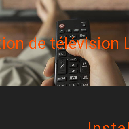
ation de télévision
Insta