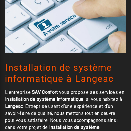
Installation de système
informatique à Langeac
L’entreprise
SAV Confort
vous propose ses services en
Installation de système informatique
, si vous habitez à
Langeac
. Entreprise usant d’une expérience et d’un
savoir-faire de qualité, nous mettons tout en oeuvre
pour vous satisfaire. Nous vous accompagnons ainsi
dans votre projet de
Installation de système