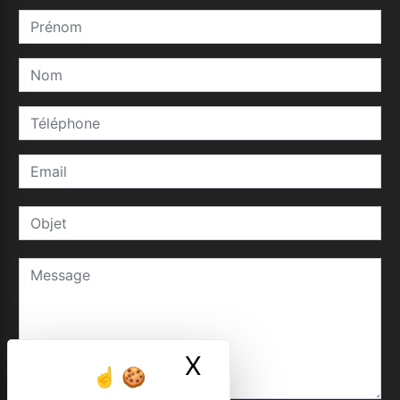
X
Masquer le ban