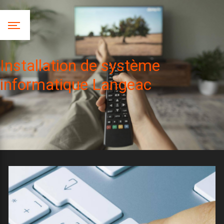
Panneau de gestion des cookies
Installation de système
informatique Langeac