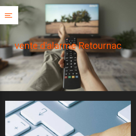
Panneau de gestion des cookies
vente d'alarme Retournac