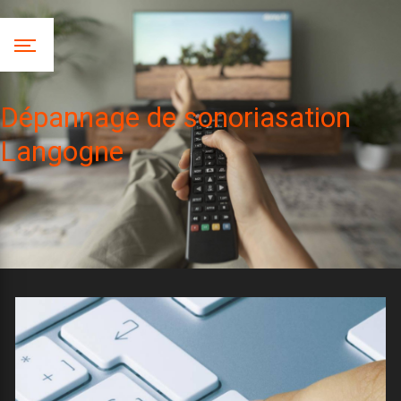
Panneau de gestion des cookies
Dépannage de sonoriasation
Langogne