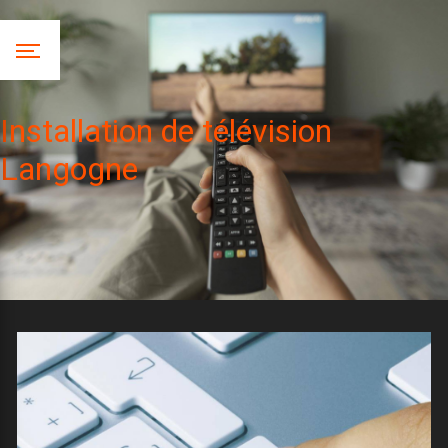
Panneau de gestion des cookies
Installation de télévision
Langogne