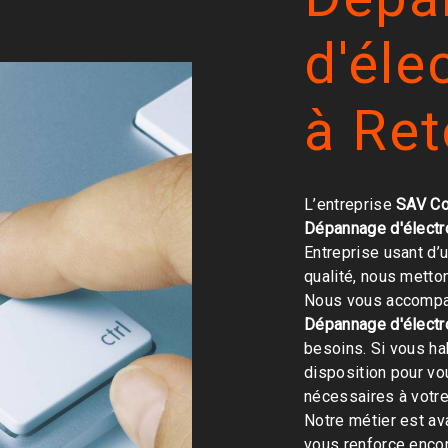
d'él
à Re
L’entreprise
SAV Co
Dépannage d'élect
Entreprise usant d’
qualité, nous metto
Nous vous accompag
Dépannage d'élect
besoins. Si vous ha
disposition pour v
nécessaires à votre
Notre métier est av
vous renforce encor