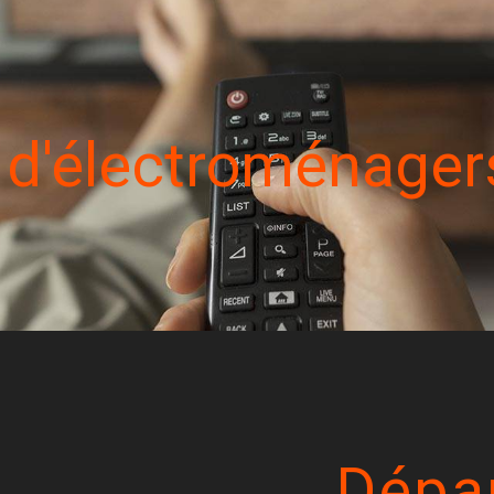
d'électroménager
Dépa