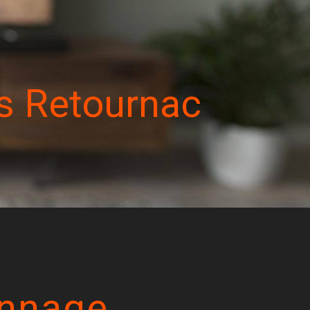
s Retournac
nnage