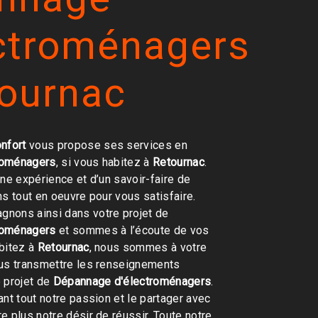
ectroménagers
tournac
nfort
vous propose ses services en
roménagers
, si vous habitez à
Retournac
.
une expérience et d’un savoir-faire de
ns tout en oeuvre pour vous satisfaire.
nons ainsi dans votre projet de
roménagers
et sommes à l’écoute de vos
bitez à
Retournac
, nous sommes à votre
ous transmettre les renseignements
 projet de
Dépannage d'électroménagers
.
ant tout notre passion et le partager avec
e plus notre désir de réussir. Toute notre