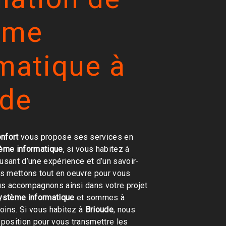
ème
matique à
ude
nfort
vous propose ses services en
tème informatique
, si vous habitez à
 usant d’une expérience et d’un savoir-
ous mettons tout en oeuvre pour vous
us accompagnons ainsi dans votre projet
système informatique
et sommes à
oins. Si vous habitez à
Brioude
, nous
position pour vous transmettre les