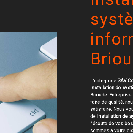
syst
infor
Brio
L’entreprise
SAV Co
Installation de sys
Brioude
. Entreprise
faire de qualité, n
satisfaire. Nous vo
de
Installation de 
l’écoute de vos bes
sommes à votre dis