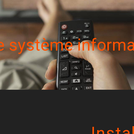
de système inform
Insta