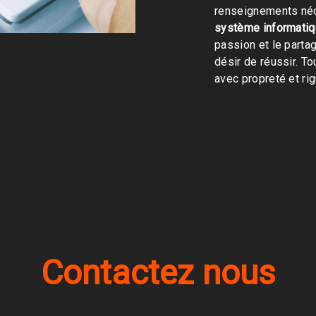
renseignements néc
système informati
passion et le parta
désir de réussir. To
avec propreté et rig
Contactez nous