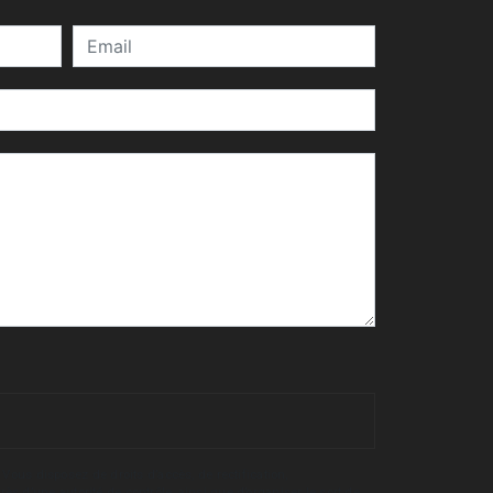
Vous disposez de droits d’accès, de rectification,
rès d’une autorité de contrôle, ainsi que d’organiser le sort de