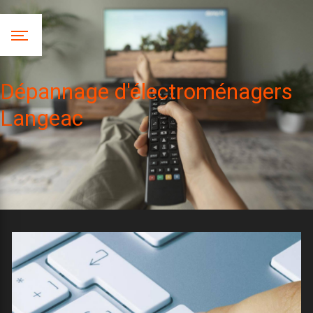
Panneau de gestion des cookies
Dépannage d'électroménagers
Langeac