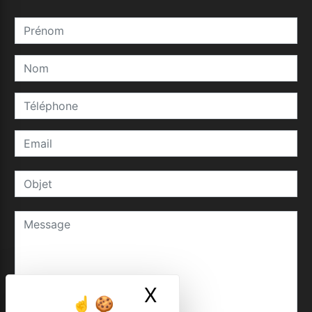
X
Masquer le ban