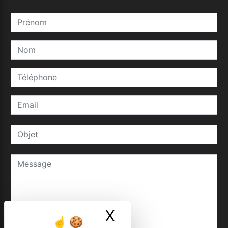
X
Masquer le ban