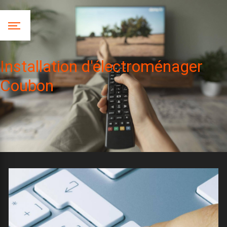
Panneau de gestion des cookies
Installation d'électroménager
Coubon