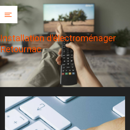
Panneau de gestion des cookies
Installation d'électroménager
Retournac