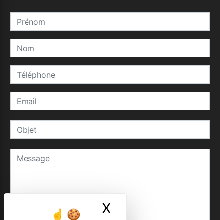
X
Masquer le ban